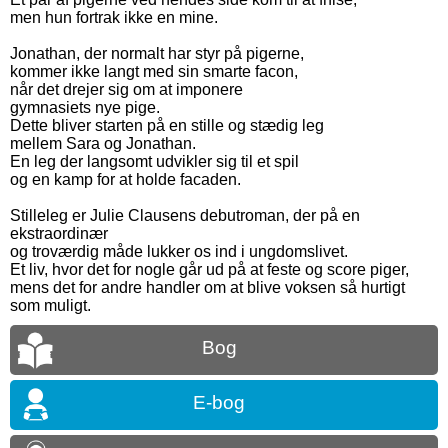
men hun fortrak ikke en mine.
Jonathan, der normalt har styr på pigerne,
kommer ikke langt med sin smarte facon,
når det drejer sig om at imponere
gymnasiets nye pige.
Dette bliver starten på en stille og stædig leg
mellem Sara og Jonathan.
En leg der langsomt udvikler sig til et spil
og en kamp for at holde facaden.
Stilleleg er Julie Clausens debutroman, der på en
ekstraordinær
og troværdig måde lukker os ind i ungdomslivet.
Et liv, hvor det for nogle går ud på at feste og score piger,
mens det for andre handler om at blive voksen så hurtigt
som muligt.
Bog
E-bog