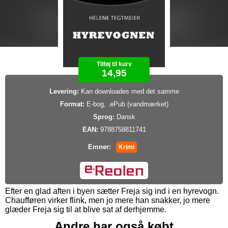
Tilføj til kurv
14,95
Levering:
Kan downloades med det samme
Format:
E-bog, .ePub (vandmærket)
Sprog:
Dansk
EAN:
9788758811741
Emner:
Krimi
Efter en glad aften i byen sætter Freja sig ind i en hyrevogn.
Chaufføren virker flink, men jo mere han snakker, jo mere
glæder Freja sig til at blive sat af derhjemme.
Andre har også købt