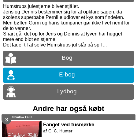
Humstrups julestjerne bliver stjålet.
Jens og Dennis bestemmer sig for at opklare sagen, da
skolens superbabe Pernille udlover et kys som findeløn.
Men bøllen Gorm og hans kumpaner gør ikke livet nemt for
de to venner.
Snart går det op for Jens og Dennis at tyven har hugget
mere end blot en stjerne.
Det lader til at selve Humstrups jul står på spil ...
Bog
E-bog
Lydbog
Andre har også købt
Shadow Falls
3
Fanget ved tusmørke
C. C. Hunter