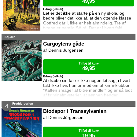
49,95
E-bog (.ePub)
Let er det ikke at starte på en ny skole, og
bedre bliver det ikke af, at den ottende klasse
Gotfred går i, ikke er helt almindelig. Tre af
fyrene er nemlig SÅ rå. Det er i hvert fald,
hvad de giver sig ud for i deres lille klub, hvor
Square
klamheden og særhederne sættes i højsædet.
De tre synes, at Gotfred godt må komme med
Gargoylens gåde
i klubben, fordi "han virker meget frisk. Lidt
Dennis Jürgensen
vattet måske, men det skal vi sgu' hurtigt få
rettet op på..." (citat fr
Tilføj til kurv
49,95
E-bog (.ePub)
At dræbe sin far er ikke nogen let sag, i hvert
fald ikke hvis han er medlem af krimi-klubben
"Kaffen smager af bitre mandler" og er så bidt
af kriminalmysterier, at sønnen hedder
Sherlock. Det sætter til stadighed Sherlock grå
Freddy-serien
hår i hovedet, hvordan han vil kunne lave det
4
perfekte mord på dette geni indenfor logisk
Blodspor i Transsylvanien
tænkning. Han får dog hurtigt andet at tænke
Dennis Jürgensen
på, da han opdager at en Dr. Divan forsøger
at stjæle det lokale museums me
Tilføj til kurv
19,95