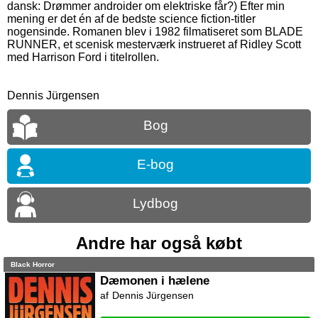
dansk: Drømmer androider om elektriske får?) Efter min
mening er det én af de bedste science fiction-titler
nogensinde. Romanen blev i 1982 filmatiseret som BLADE
RUNNER, et scenisk mesterværk instrueret af Ridley Scott
med Harrison Ford i titelrollen.
Dennis Jürgensen
Bog
E-bog
Lydbog
Andre har også købt
Black Horror
Dæmonen i hælene
Dennis Jürgensen