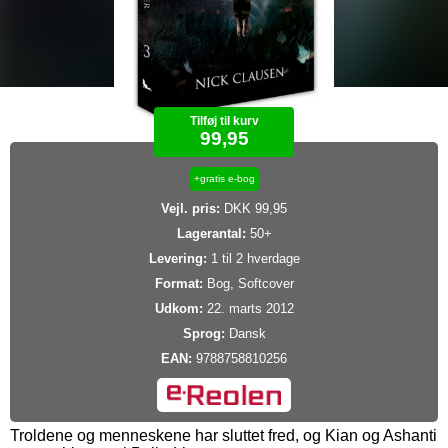
Tilføj til kurv
99,95
+gratis e-bog
Vejl. pris:
DKK 99,95
Lagerantal:
50+
Levering:
1 til 2 hverdage
Format:
Bog, Softcover
Udkom:
22. marts 2012
Sprog:
Dansk
EAN:
9788758810256
Troldene og menneskene har sluttet fred, og Kian og Ashanti