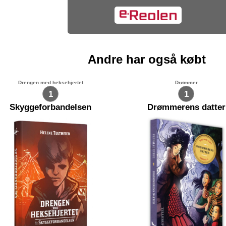
Andre har også købt
Drengen med heksehjertet
Drømmer
1
1
Skyggeforbandelsen
Drømmerens datter