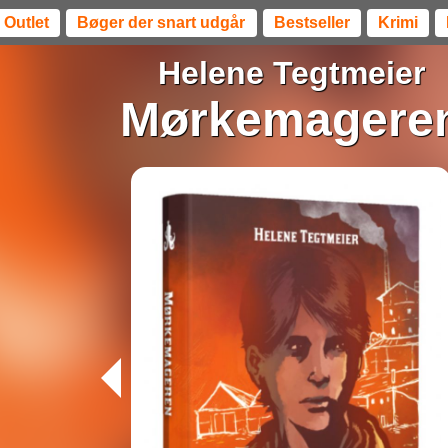
Outlet
Bøger der snart udgår
Bestseller
Krimi
Helene Tegtmeier
Mørkemagere