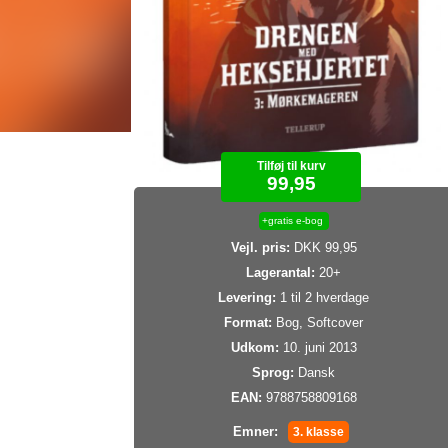
Tilføj til kurv
99,95
+gratis e-bog
Vejl. pris:
DKK 99,95
Lagerantal:
20+
Levering:
1 til 2 hverdage
Format:
Bog, Softcover
Udkom:
10. juni 2013
Sprog:
Dansk
EAN:
9788758809168
Emner:
3. klasse