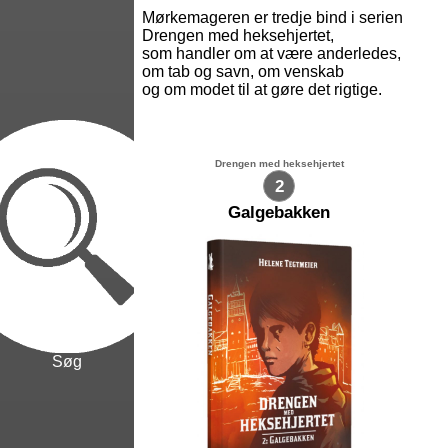
Mørkemageren er tredje bind i serien
Drengen med heksehjertet,
som handler om at være anderledes,
om tab og savn, om venskab
og om modet til at gøre det rigtige.
Drengen med heksehjertet
2
Galgebakken
Søg