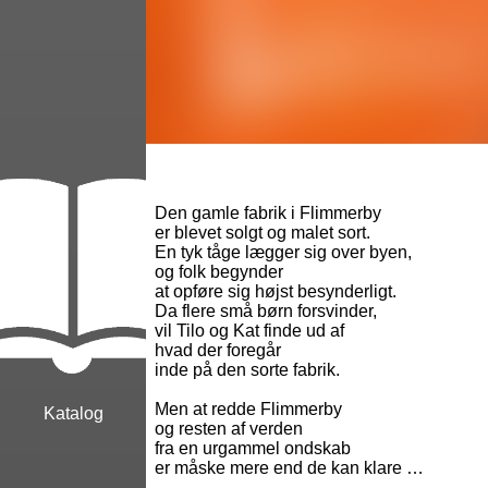
Den gamle fabrik i Flimmerby
er blevet solgt og malet sort.
En tyk tåge lægger sig over byen,
og folk begynder
at opføre sig højst besynderligt.
Da flere små børn forsvinder,
vil Tilo og Kat finde ud af
hvad der foregår
inde på den sorte fabrik.
Men at redde Flimmerby
Katalog
og resten af verden
fra en urgammel ondskab
er måske mere end de kan klare …