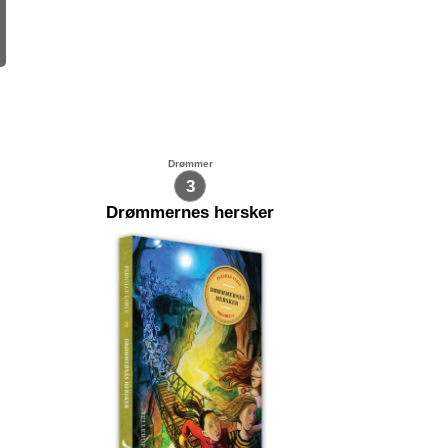
Drømmer
3
Drømmernes hersker