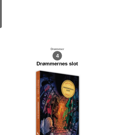
Drømmer
4
Drømmernes slot