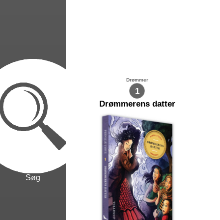
Drømmer
1
Drømmerens datter
Søg