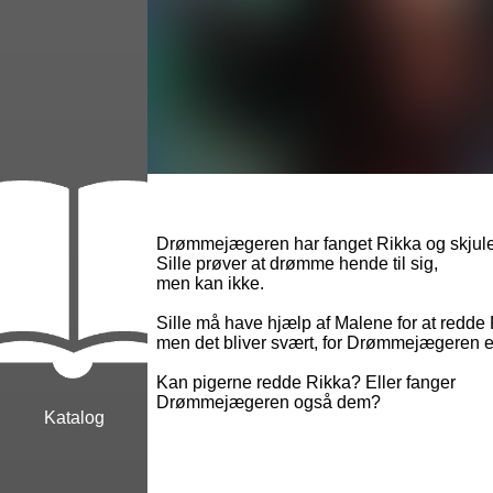
Drømmejægeren har fanget Rikka og skjule
Sille prøver at drømme hende til sig,
men kan ikke.
Sille må have hjælp af Malene for at redde 
men det bliver svært, for Drømmejægeren e
Kan pigerne redde Rikka? Eller fanger
Drømmejægeren også dem?
Katalog