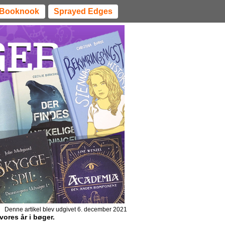
Booknook
Sprayed Edges
Denne artikel blev udgivet 6. december 2021
ores år i bøger.