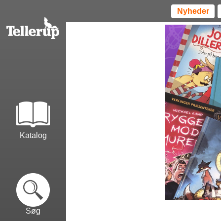
Nyheder
Katalog
Søg